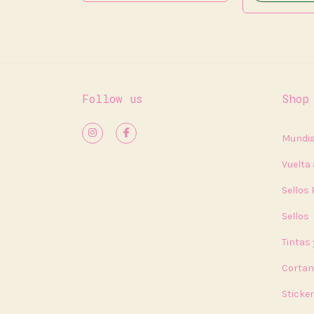
Follow us
Shop
Mundia
Vuelta 
Sellos
Sellos
Tintas
Cortan
Sticke