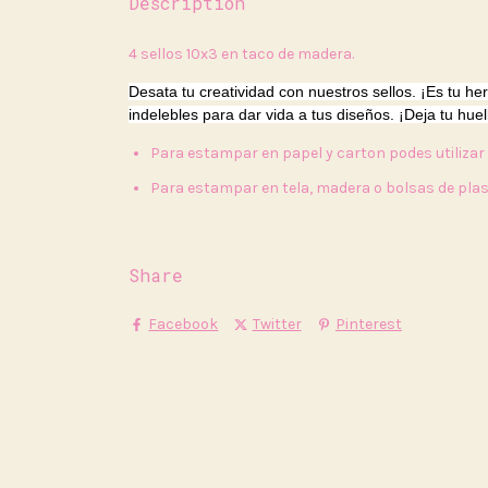
Description
4 sellos 10x3 en taco de madera.
Desata tu creatividad con nuestros sellos. ¡Es tu he
indelebles para dar vida a tus diseños. ¡Deja tu hue
Para estampar en papel y carton podes utiliza
Para estampar en tela, madera o bolsas de plas
Share
Facebook
Twitter
Pinterest