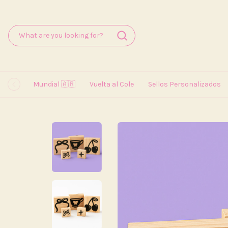
Mundial 🇦🇷
Vuelta al Cole
Sellos Personalizados