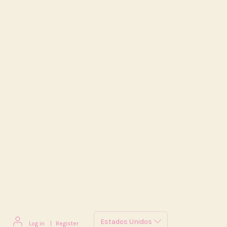
Log in
|
Register