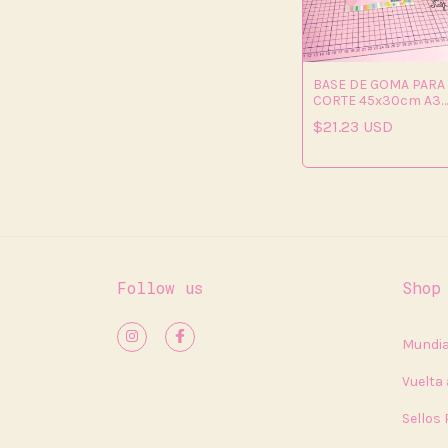
BASE DE GOMA PARA
CORTE 45x30cm A3
ROSA
$21.23 USD
Follow us
Shop
Mundia
Vuelta 
Sellos