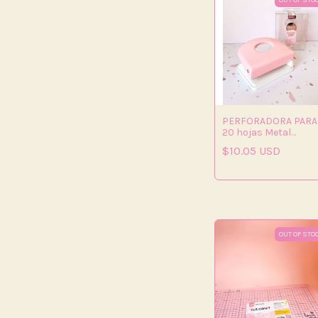
OUT OF STO
PERFORADORA PARA
20 hojas Metal
IBICRAFT
$10.05 USD
OUT OF STO