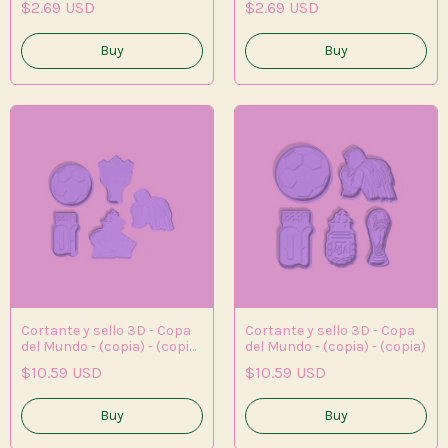
$2.69 USD
$2.69 USD
Cortante y sello 3D - Copa
Cortante y sello 3D - Copa
del Mundo - (copia) - (copia)
del Mundo - (copia) - (copia)
- (copia) - (copia)
$10.59 USD
$10.59 USD