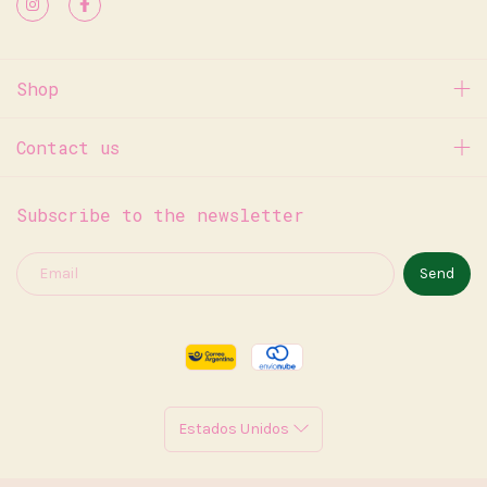
Shop
Contact us
Subscribe to the newsletter