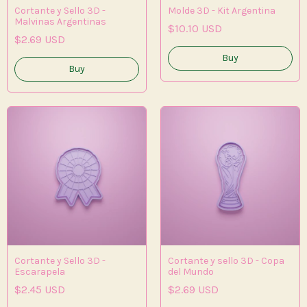
Cortante y Sello 3D -
Molde 3D - Kit Argentina
Malvinas Argentinas
$10.10 USD
$2.69 USD
Cortante y Sello 3D -
Cortante y sello 3D - Copa
Escarapela
del Mundo
$2.45 USD
$2.69 USD