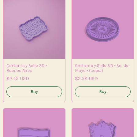
Cortante y Sello 3D -
Cortante y Sello 3D - Sol de
Buenos Aires
Mayo - (copia)
$2.45 USD
$2.58 USD