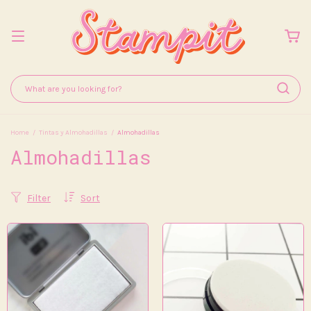
Home
/
Tintas y Almohadillas
/
Almohadillas
Almohadillas
Filter
Sort