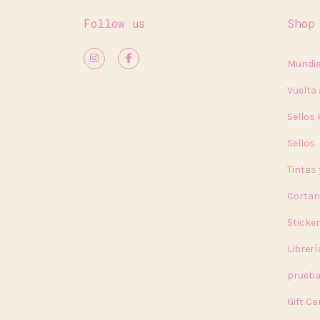
Follow us
Shop
Mundia
Vuelta 
Sellos
Sellos
Tintas
Cortan
Sticke
Librerí
prueb
Gift Ca