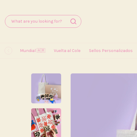
Mundial 🇦🇷
Vuelta al Cole
Sellos Personalizados