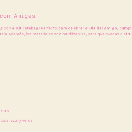
con Amigas
gs con el
Kit Totebag!
Perfecto para celebrar el
Día del Amigo, cumpl
ela. Además, los materiales son reutilizables, para que puedas disfr
ntura
ucsia, azul y verde