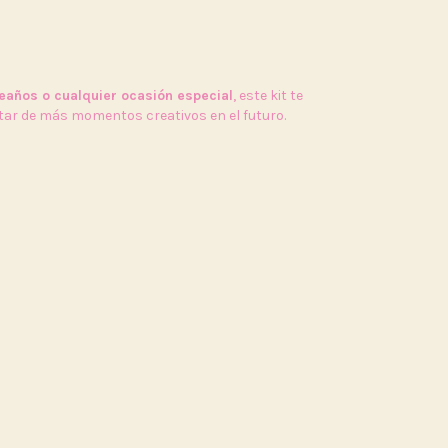
eaños o cualquier ocasión especial
, este kit te
utar de más momentos creativos en el futuro.