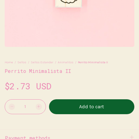
Home
/
Sellos
/
Sellos Estandar
/
Animalitos
/
Perrito Minimalista II
Perrito Minimalista II
$2.73 USD
Payment methods