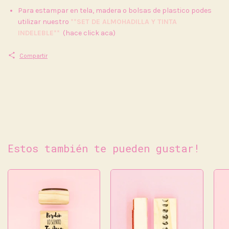
Para estampar en tela, madera o bolsas de plastico podes
utilizar nuestro
**SET DE ALMOHADILLA Y TINTA
INDELEBLE**
(hace click aca)
Compartir
Estos también te pueden gustar!