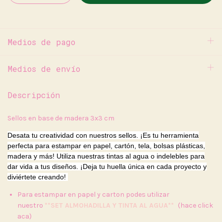
Medios de pago
Medios de envío
Descripción
Sellos en base de madera 3x3 cm
Desata tu creatividad con nuestros sellos. ¡Es tu herramienta
perfecta para estampar en papel, cartón, tela, bolsas plásticas,
madera y más! Utiliza nuestras tintas al agua o indelebles para
dar vida a tus diseños. ¡Deja tu huella única en cada proyecto y
diviértete creando!
Para estampar en papel y carton podes utilizar
nuestro
**SET ALMOHADILLA Y TINTA AL AGUA**
(hace click
aca)