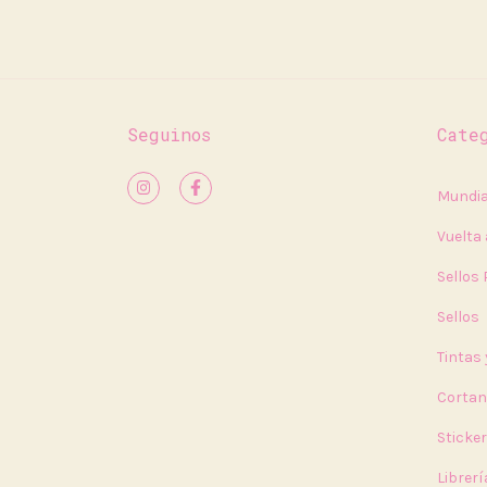
Seguinos
Cate
Mundia
Vuelta 
Sellos
Sellos
Tintas
Cortan
Sticke
Librerí