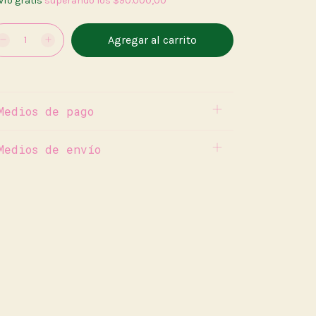
vío gratis
superando los
$90.000,00
Medios de pago
Medios de envío