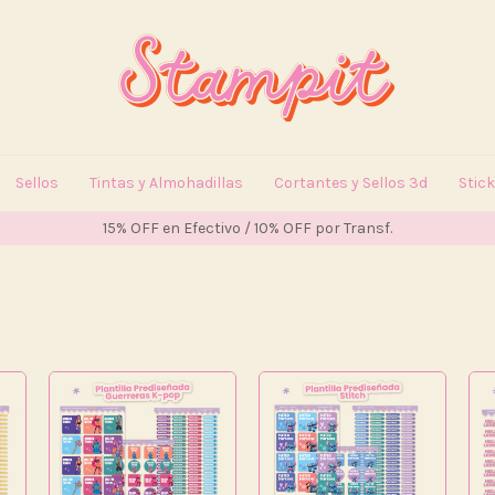
Sellos
Tintas y Almohadillas
Cortantes y Sellos 3d
Stic
15% OFF en Efectivo / 10% OFF por Transf.