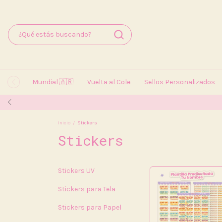
Mundial 🇦🇷
Vuelta al Cole
Sellos Personalizados
Inicio
/
Stickers
Stickers
Stickers UV
Stickers para Tela
Stickers para Papel