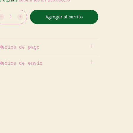
vío gratis
superando los
$90.000,00
Medios de pago
Medios de envío