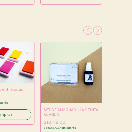
s entintadas
nterés
SET DE ALMOHADILLA Y TINTA
AL AGUA
mprar
SELLO SIL
$10.112,00
4,25X7\ VI
3
x
$3.370,67
sin interés
$8.631,00