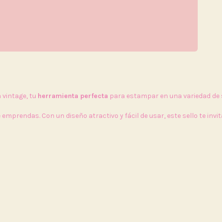
 vintage, tu
herramienta perfecta
para estampar en una variedad de s
emprendas. Con un diseño atractivo y fácil de usar, este sello te invi