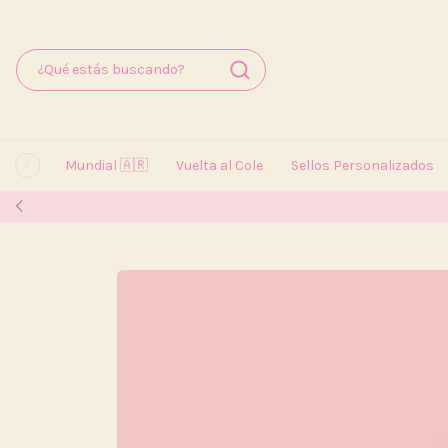
Mundial 🇦🇷
Vuelta al Cole
Sellos Personalizados