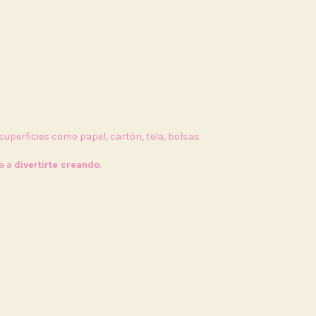
uperficies como papel, cartón, tela, bolsas
ta a
divertirte creando
.