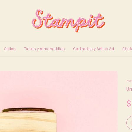
Sellos
Tintas y Almohadillas
Cortantes y Sellos 3d
Stic
Ho
Un
$