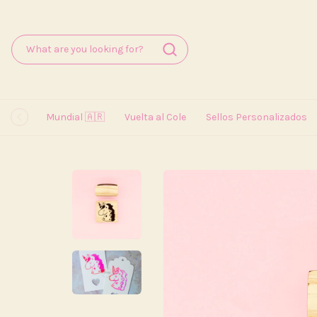
Mundial 🇦🇷
Vuelta al Cole
Sellos Personalizados