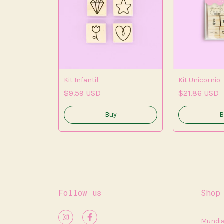
Kit Infantil
Kit Unicornio
$9.59 USD
$21.86 USD
Buy
Follow us
Shop
Mundia