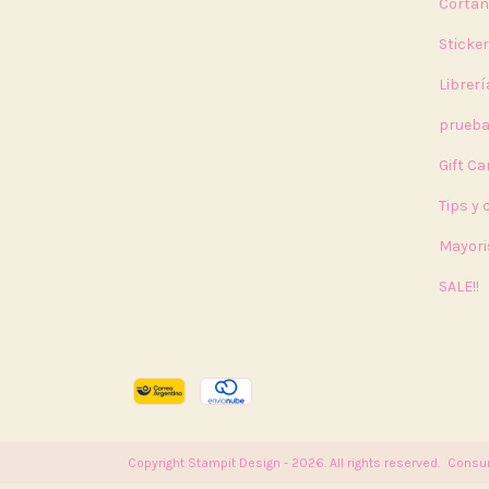
Cortan
Sticke
Librerí
prueb
Gift Ca
Tips y
Mayori
SALE!!
Copyright Stampit Design - 2026. All rights reserved.
Consum