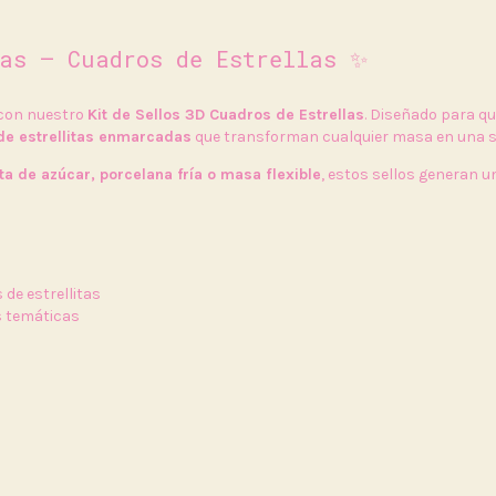
sas – Cuadros de Estrellas ✨
 con nuestro
Kit de Sellos 3D Cuadros de Estrellas
. Diseñado para qu
de estrellitas enmarcadas
que transforman cualquier masa en una s
ta de azúcar, porcelana fría o masa flexible
, estos sellos generan un
de estrellitas
s temáticas