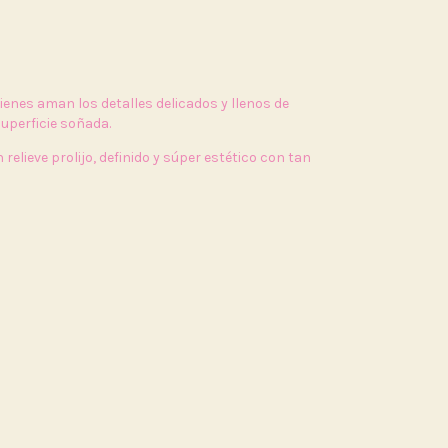
ienes aman los detalles delicados y llenos de
uperficie soñada.
 relieve prolijo, definido y súper estético con tan