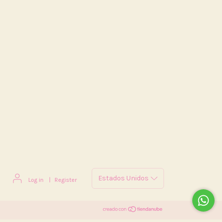
Log in
|
Register