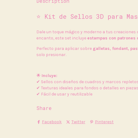
Description
⭐ Kit de Sellos 3D para Ma
Dale un toque mágico y moderno a tus creaciones
encanto, este set incluye
estampas con patrones 
Perfecto para aplicar sobre
galletas, fondant, pas
solo presionar.
🌟
Incluye:
✔ Sellos con diseños de cuadros y marcos repletos 
✔ Texturas ideales para fondos o detalles en pieza
✔ Fácil de usar y reutilizable
Share
Facebook
Twitter
Pinterest