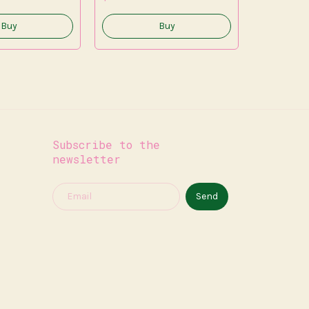
$2.25 US
Subscribe to the
newsletter