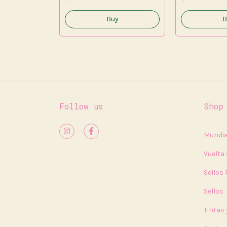
Follow us
Shop
Mundia
Vuelta 
Sellos
Sellos
Tintas