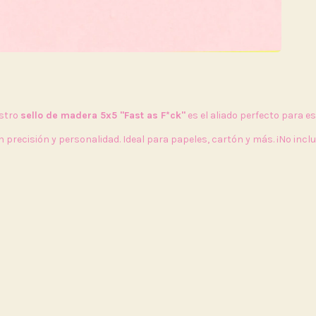
estro
sello de madera 5x5 "Fast as F*ck"
es el aliado perfecto para
 precisión y personalidad. Ideal para papeles, cartón y más. ¡No incl