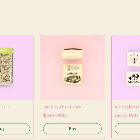
F1 II
Back to the Future
Kit scalonet
$5.64 USD
$8.72 USD