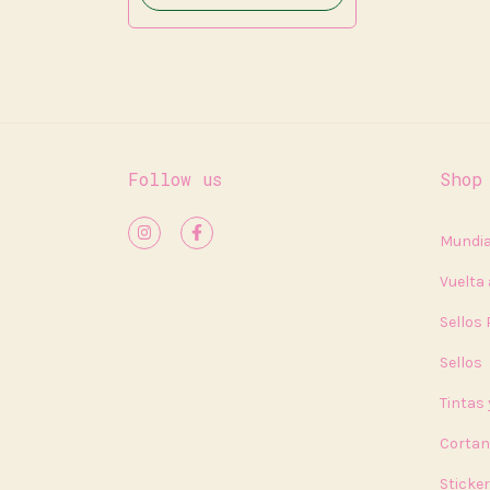
Follow us
Shop
Mundia
Vuelta 
Sellos
Sellos
Tintas
Cortan
Sticke