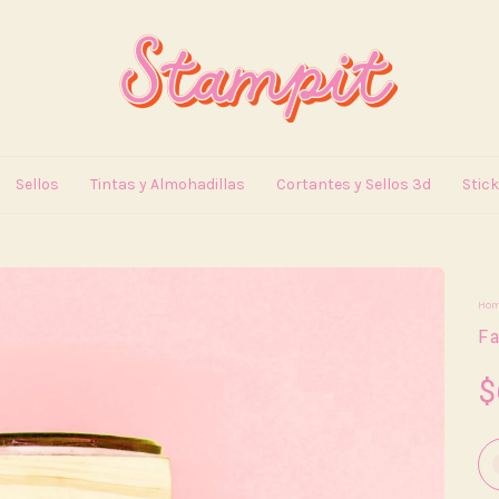
Sellos
Tintas y Almohadillas
Cortantes y Sellos 3d
Stic
Ho
F
$