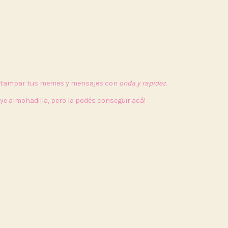
 estampar tus memes y mensajes con
onda y rapidez
.
uye almohadilla, pero la podés conseguir acá!