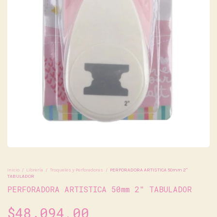
Inicio
/
Librería
/
Troqueles y Perforadoras
/
PERFORADORA ARTISTICA 50mm 2"
TABULADOR
PERFORADORA ARTISTICA 50mm 2" TABULADOR
$48.094,00