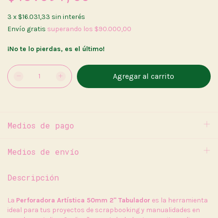
3
x
$16.031,33
sin interés
Envío gratis
superando los
$90.000,00
¡No te lo pierdas, es el último!
Medios de pago
Medios de envío
Descripción
La
Perforadora Artística 50mm 2" Tabulador
es la herramienta
ideal para tus proyectos de scrapbooking y manualidades en