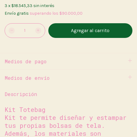
3
x
$18.545,33
sin interés
Envío gratis
superando los
$90.000,00
Medios de pago
Medios de envío
Descripción
Kit Totebag
Kit te permite diseñar y estampar
tus propias bolsas de tela.
Además, los materiales son