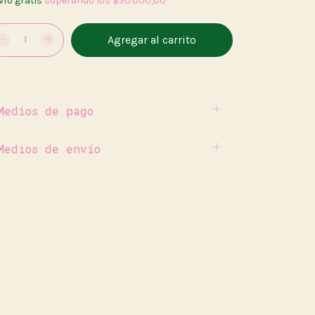
vío gratis
superando los
$90.000,00
Medios de pago
Medios de envío