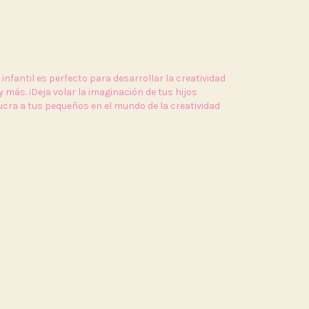
nfantil es perfecto para desarrollar la creatividad
y más. ¡Deja volar la imaginación de tus hijos
lucra a tus pequeños en el mundo de la creatividad