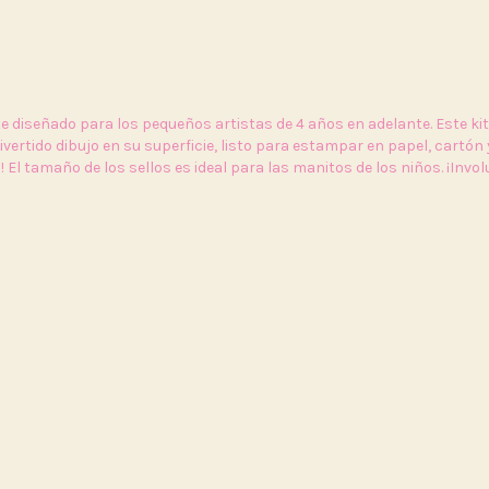
diseñado para los pequeños artistas de 4 años en adelante. Este kit i
divertido dibujo en su superficie, listo para estampar en papel, cartón 
 El tamaño de los sellos es ideal para las manitos de los niños. ¡Invo