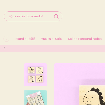
Mundial 🇦🇷
Vuelta al Cole
Sellos Personalizados