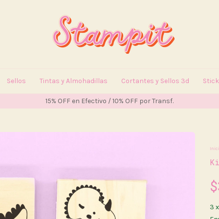
Sellos
Tintas y Almohadillas
Cortantes y Sellos 3d
Stic
15% OFF en Efectivo / 10% OFF por Transf.
Inic
K
$
3