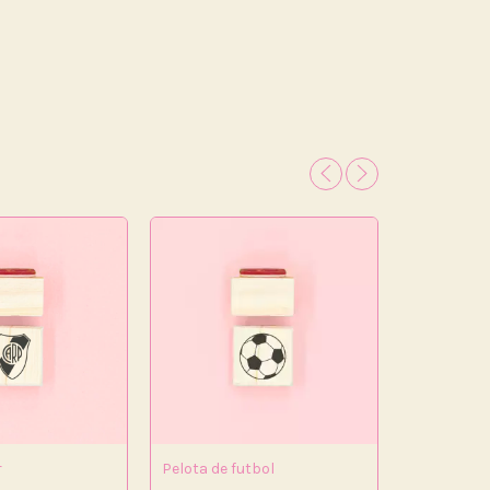
r
Pelota de futbol