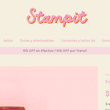
Sellos
Tintas y Almohadillas
Cortantes y Sellos 3d
Stic
15% OFF en Efectivo / 10% OFF por Transf.
Inic
E
$
3