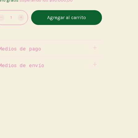
vío gratis
superando los
$90.000,00
Medios de pago
Medios de envío