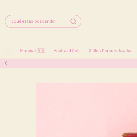
Mundial 🇦🇷
Vuelta al Cole
Sellos Personalizados