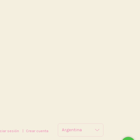
iciar sesión
|
Crear cuenta