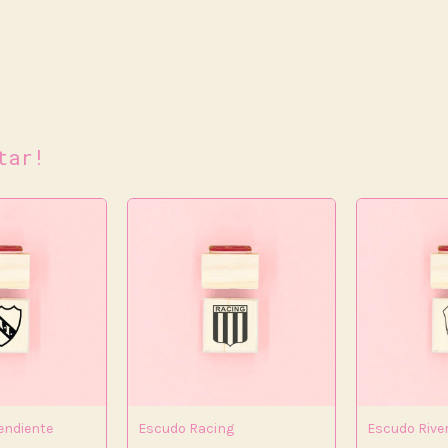
tar!
endiente
Escudo Racing
Escudo Rive