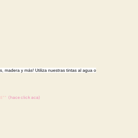
s, madera y más! Utiliza nuestras tintas al agua o
E**
(hace click aca)